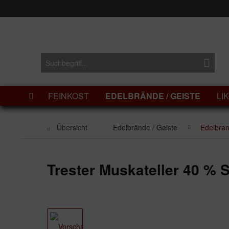
FEINKOST
EDELBRÄNDE / GEISTE
LI
Übersicht
Edelbrände / Geiste
Edelbra
Trester Muskateller 40 % 