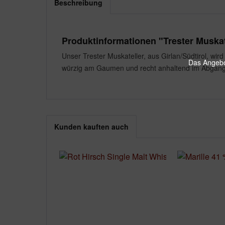
Beschreibung
Produktinformationen "Trester Muska
Unser Trester Muskateller, aus Girlan/Südtirol, wir
Das Angebot
würzig am Gaumen und recht anhaltend im Abgang
Kunden kauften auch