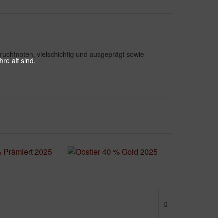
 Fruchtnoten, vielschichtig und ausgeprägt sowie
re alt sind.