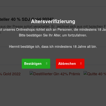
teller 40 % SDJ Gold 2024"
Altersverifizierung
d aus der Presse sofort verarbeitet. Er zeichnet sich aus mit typischen
 unseres Onlineshops richtet sich an Personen, die mindestens 18 Jah
.
Bitte bestätigen Sie Ihr Alter, um fortzufahren.
Hiermit bestätige ich, dass ich mindestens 18 Jahre alt bin.
Bestätigen
Abbrechen