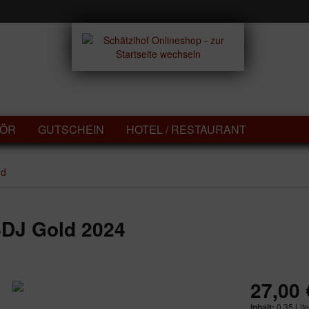
KÖR
GUTSCHEIN
HOTEL / RESTAURANT
nd
SDJ Gold 2024
27,00 
Inhalt:
0.35 Lite