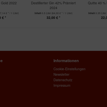
% Gold 2022
Destillierter Gin 42% Prämiert
Quitte 40 %
2024
7,14 € * / 1 Liter)
Inhalt
0.5 Liter
(64,00 € * / 1 Liter)
Inhalt
0.35 Liter
 € *
32,00 € *
22,
ce
Informationen
Cookie-Einstellungen
Newsletter
Datenschutz
Impressum