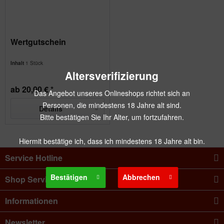
Wertgutschein
Inhalt
1 Stück
Altersverifizierung
ab 20,00 € *
Das Angebot unseres Onlineshops richtet sich an
Personen, die mindestens 18 Jahre alt sind.
Details
Bitte bestätigen Sie Ihr Alter, um fortzufahren.
Hiermit bestätige ich, dass ich mindestens 18 Jahre alt bin.
Service Hotline
Bestätigen
Abbrechen
Shop Service
Informationen
Newsletter