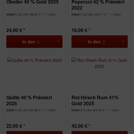
Obstler 40 % Gold 2025
Peperoni 42 % Prämiert
2022
Inhalt
0.35 Liter
(68,57 € * / 1 Liter)
Inhalt
0.35 Liter
(45,71 € * / 1 Liter)
24,00 € *
16,00 € *
In den
In den
Quitte 40 % Prämiert
Rot Hirsch Rum 41%
2025
Gold 2025
Inhalt
0.35 Liter
(62,86 € * / 1 Liter)
Inhalt
0.5 Liter
(84,00 € * / 1 Liter)
22,00 € *
42,00 € *