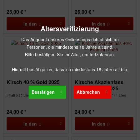
25,00 € *
26,00 € *
In den
In den
Altersverifizierung
Das Angebot unseres Onlineshops richtet sich an
Personen, die mindestens 18 Jahre alt sind.
Bitte bestätigen Sie Ihr Alter, um fortzufahren.
Hiermit bestätige ich, dass ich mindestens 18 Jahre alt bin.
Kirsch 40 % Gold 2025
Kirsche Akazienfass
40% Prämiert 2025
Bestätigen
Abbrechen
Inhalt
0.35 Liter
(68,57 € * / 1 Liter)
Inhalt
0.35 Liter
(68,57 € * / 1 Liter)
24,00 € *
24,00 € *
In den
In den