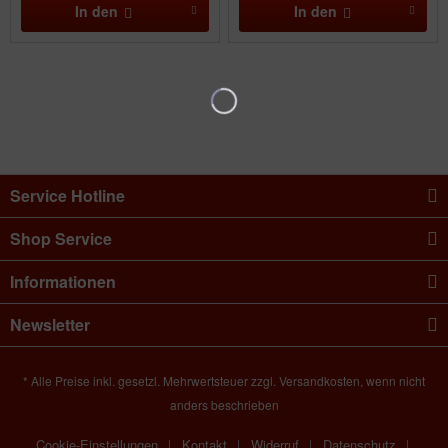
In den
In den
Service Hotline
Shop Service
Informationen
Newsletter
* Alle Preise inkl. gesetzl. Mehrwertsteuer zzgl. Versandkosten, wenn nicht
anders beschrieben
Cookie-Einstellungen
Kontakt
Widerruf
Datenschutz