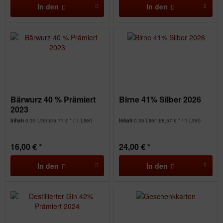
In den
In den
Bärwurz 40 % Prämiert
Birne 41% Silber 2026
2023
Inhalt
0.35 Liter
(45,71 € * / 1 Liter)
Inhalt
0.35 Liter
(68,57 € * / 1 Liter)
16,00 € *
24,00 € *
In den
In den