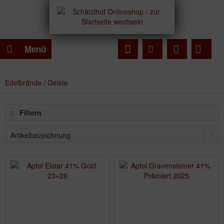
Menü
Edelbrände / Geiste
Filtern