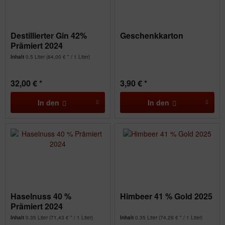
Destillierter Gin 42%
Geschenkkarton
Prämiert 2024
Inhalt
0.5 Liter
(64,00 € * / 1 Liter)
32,00 € *
3,90 € *
In den
In den
Haselnuss 40 %
Himbeer 41 % Gold 2025
Prämiert 2024
Inhalt
0.35 Liter
(71,43 € * / 1 Liter)
Inhalt
0.35 Liter
(74,29 € * / 1 Liter)