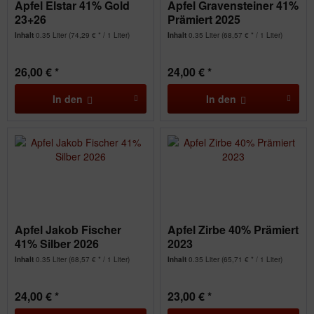
Apfel Elstar 41% Gold
Apfel Gravensteiner 41%
23+26
Prämiert 2025
Inhalt
0.35 Liter
(74,29 € * / 1 Liter)
Inhalt
0.35 Liter
(68,57 € * / 1 Liter)
26,00 € *
24,00 € *
In den
In den
Apfel Jakob Fischer
Apfel Zirbe 40% Prämiert
41% Silber 2026
2023
Inhalt
0.35 Liter
(68,57 € * / 1 Liter)
Inhalt
0.35 Liter
(65,71 € * / 1 Liter)
24,00 € *
23,00 € *